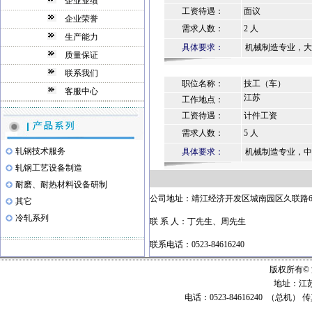
企业业绩
工资待遇：
面议
企业荣誉
需求人数：
2 人
生产能力
具体要求：
机械制造专业，大
质量保证
联系我们
职位名称：
技工（车）
客服中心
江苏
工作地点：
工资待遇：
计件工资
需求人数：
5 人
轧钢技术服务
具体要求：
机械制造专业，中
轧钢工艺设备制造
耐磨、耐热材料设备研制
公司地址：靖江经济开发区城南园区久联路
其它
冷轧系列
联 系 人：丁先生、周先生
联系电话：0523-
84616240
版权所有©
地址：江
电话：0523-84616240 （总机） 传真： 