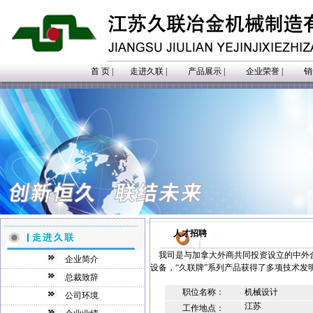
首 页
|
走进久联
|
产品展示
|
企业荣誉
|
销
人才招聘
我司是与加拿大外商共同投资设立的中外
企业简介
设备，“久联牌”系列产品获得了多项技术
总裁致辞
职位名称：
机械设计
公司环境
江苏
工作地点：